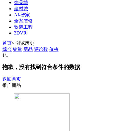
饰品城
建材城
AI-智家
全案装修
软装工程
3DVR
首页
>
浏览历史
综合
销量
新品
评论数
价格
1
/1
抱歉，没有找到符合条件的数据
返回首页
推广商品