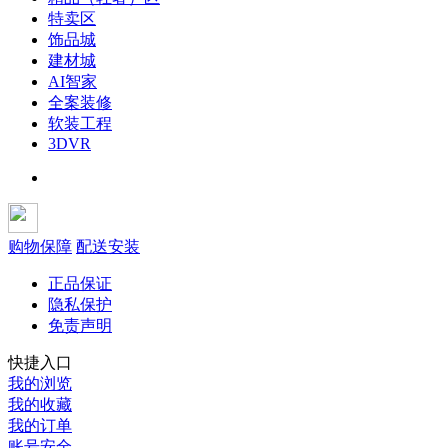
特卖区
饰品城
建材城
AI智家
全案装修
软装工程
3DVR
购物保障
配送安装
正品保证
隐私保护
免责声明
快捷入口
我的浏览
我的收藏
我的订单
账号安全