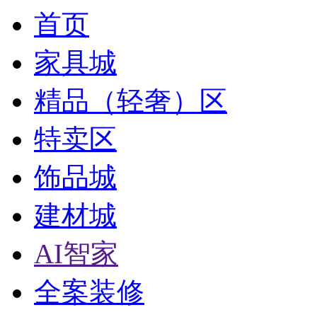
首页
家具城
精品（轻奢）区
特卖区
饰品城
建材城
AI智家
全案装修