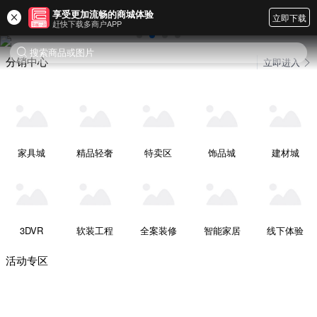
享受更加流畅的商城体验
立即下载
赶快下载多商户APP
搜索商品或图片
分销中心
立即进入
家具城
精品轻奢
特卖区
饰品城
建材城
3DVR
软装工程
全案装修
智能家居
线下体验
活动专区