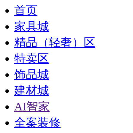
首页
家具城
精品（轻奢）区
特卖区
饰品城
建材城
AI智家
全案装修