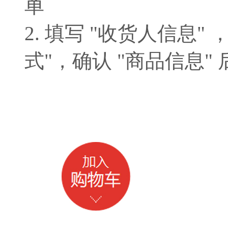
单
2. 填写 "收货人信息" 
式"，确认 "商品信息"