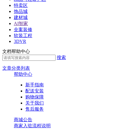
特卖区
饰品城
建材城
AI智家
全案装修
软装工程
3DVR
文档帮助中心
搜索
文章分类列表
帮助中心
新手指南
配送安装
购物保障
关于我们
售后服务
商城公告
商家入驻流程说明