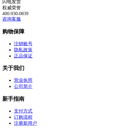
闪电发货
权威荣誉
400-930-0839
咨询客服
购物保障
注销账号
隐私政策
正品保证
关于我们
营业执照
公司简介
新手指南
支付方式
订购流程
注册新用户