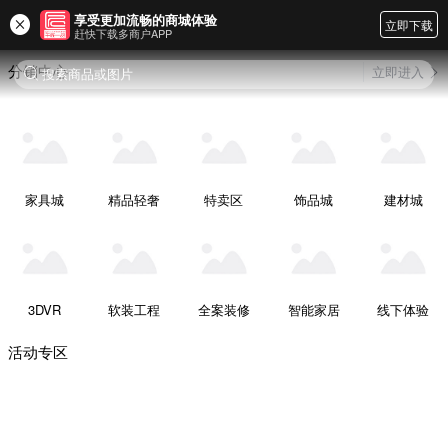
享受更加流畅的商城体验
立即下载
赶快下载多商户APP
分销中心
立即进入
搜索商品或图片
家具城
精品轻奢
特卖区
饰品城
建材城
3DVR
软装工程
全案装修
智能家居
线下体验
活动专区