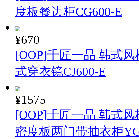
度板餐边柜CG600-E
¥670
[OOP]千匠一品 韩式
式穿衣镜CJ600-E
¥1575
[OOP]千匠一品 韩式
密度板两门带抽衣柜YG6