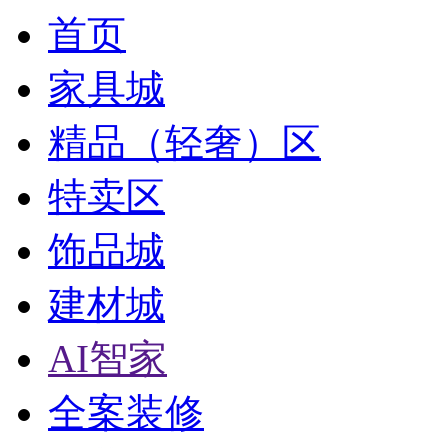
首页
家具城
精品（轻奢）区
特卖区
饰品城
建材城
AI智家
全案装修