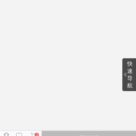
快
速
导
航
0