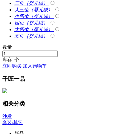
三位（婴儿绒）
大三位（婴儿绒）
小四位（婴儿绒）
四位（婴儿绒）
大四位（婴儿绒）
五位（婴儿绒）
数量
库存
个
立即购买
加入购物车
千匠一品
相关分类
沙发
套装/其它
新品