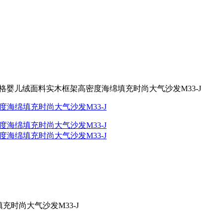
风格婴儿绒面料实木框架高密度海绵填充时尚大气沙发M33-J
充时尚大气沙发M33-J