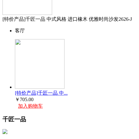
[特价产品]千匠一品 中式风格 进口橡木 优雅时尚沙发2626-J
客厅
[特价产品]千匠一品 中...
￥705.00
加入购物车
千匠一品