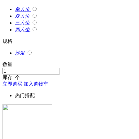
单人位
双人位
三人位
四人位
规格
沙发
数量
库存
个
立即购买
加入购物车
热门搭配