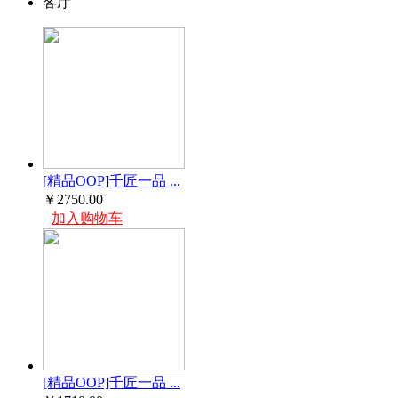
客厅
[精品OOP]千匠一品 ...
￥2750.00
加入购物车
[精品OOP]千匠一品 ...