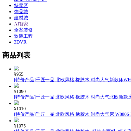
特卖区
饰品城
建材城
AI智家
全案装修
软装工程
3DVR
商品列表
¥955
[特价产品]千匠一品 北欧风格 橡胶木 时尚大气新款床WF01 
¥1090
[特价产品]千匠一品 北欧风格 橡胶木 时尚大气北欧新款床 W
¥1010
[特价产品]千匠一品 北欧风格 橡胶木 时尚大气床 W8806-
¥1075