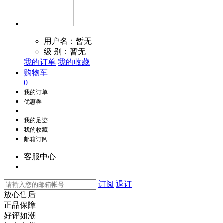
用户名：暂无
级 别：暂无
我的订单
我的收藏
购物车
0
我的订单
优惠券
我的足迹
我的收藏
邮箱订阅
客服中心
订阅
退订
放心售后
正品保障
好评如潮