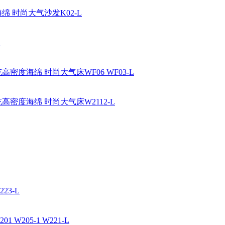
绵 时尚大气沙发K02-L
L
密度海绵 时尚大气床WF06 WF03-L
高密度海绵 时尚大气床W2112-L
23-L
W205-1 W221-L