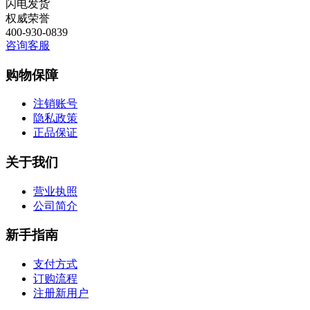
闪电发货
权威荣誉
400-930-0839
咨询客服
购物保障
注销账号
隐私政策
正品保证
关于我们
营业执照
公司简介
新手指南
支付方式
订购流程
注册新用户