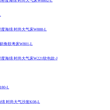
密度海绵 时尚大气床W8802-L
L
度海绵 时尚大气床W888-L
角软考床W801-L
度海绵 时尚大气床W221软包款-J
0-L
绵 时尚大气沙发K08-L