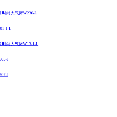
时尚大气床W230-L
-1-L
时尚大气床W13-1-L
3-J
7-J