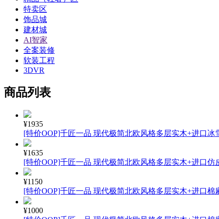
特卖区
饰品城
建材城
AI智家
全案装修
软装工程
3DVR
商品列表
¥1935
[特价OOP]千匠一品 现代极简北欧风格多层实木+进口冰雪
¥1635
[特价OOP]千匠一品 现代极简北欧风格多层实木+进口仿皮
¥1150
[特价OOP]千匠一品 现代极简北欧风格多层实木+进口棉麻
¥1000