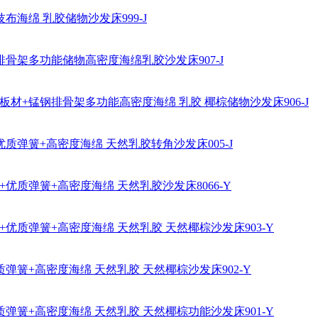
布海绵 乳胶储物沙发床999-J
排骨架多功能储物高密度海绵乳胶沙发床907-J
板材+锰钢排骨架多功能高密度海绵 乳胶 椰棕储物沙发床906-J
质弹簧+高密度海绵 天然乳胶转角沙发床005-J
优质弹簧+高密度海绵 天然乳胶沙发床8066-Y
优质弹簧+高密度海绵 天然乳胶 天然椰棕沙发床903-Y
弹簧+高密度海绵 天然乳胶 天然椰棕沙发床902-Y
弹簧+高密度海绵 天然乳胶 天然椰棕功能沙发床901-Y