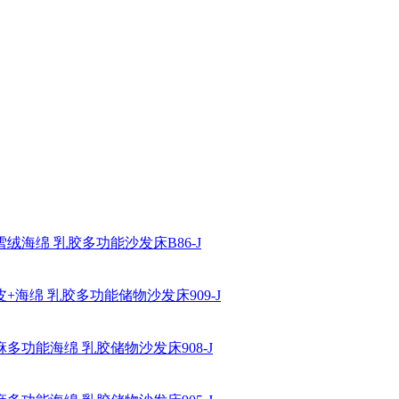
绒海绵 乳胶多功能沙发床B86-J
+海绵 乳胶多功能储物沙发床909-J
多功能海绵 乳胶储物沙发床908-J