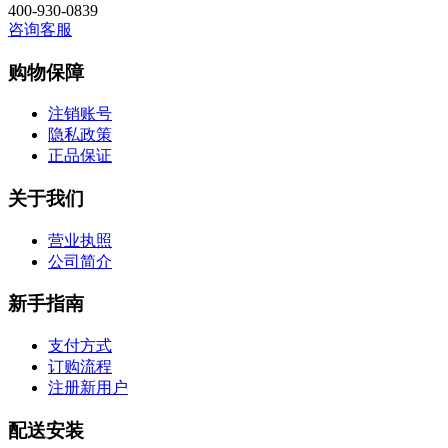
400-930-0839
咨询客服
购物保障
注销账号
隐私政策
正品保证
关于我们
营业执照
公司简介
新手指南
支付方式
订购流程
注册新用户
配送安装