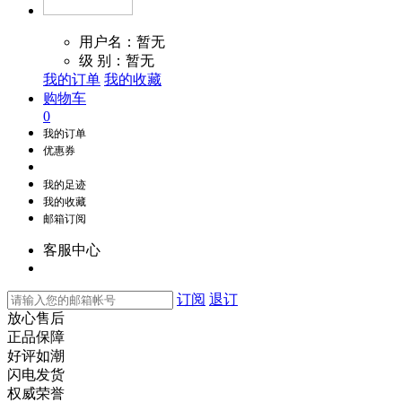
用户名：暂无
级 别：暂无
我的订单
我的收藏
购物车
0
我的订单
优惠券
我的足迹
我的收藏
邮箱订阅
客服中心
订阅
退订
放心售后
正品保障
好评如潮
闪电发货
权威荣誉