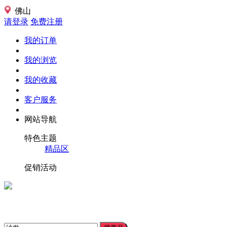
佛山
请登录
免费注册
我的订单
我的浏览
我的收藏
客户服务
网站导航
特色主题
精品区
促销活动