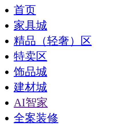
首页
家具城
精品（轻奢）区
特卖区
饰品城
建材城
AI智家
全案装修