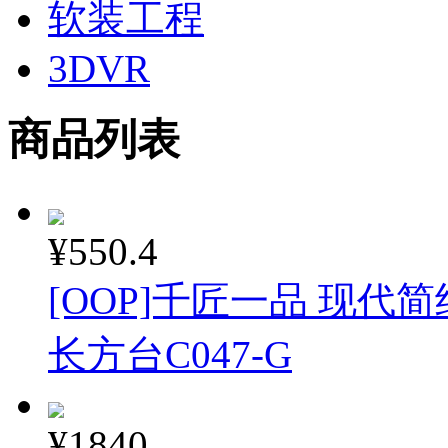
软装工程
3DVR
商品列表
¥550.4
[OOP]千匠一品 现
长方台C047-G
¥1840