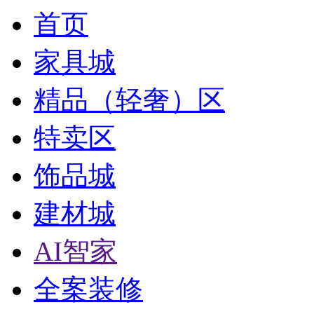
首页
家具城
精品（轻奢）区
特卖区
饰品城
建材城
AI智家
全案装修