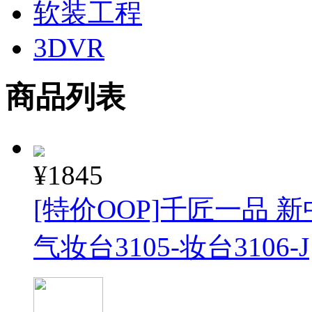
软装工程
3DVR
商品列表
¥1845
[特价OOP]千匠一品 
气妆台3105-妆台3106-J